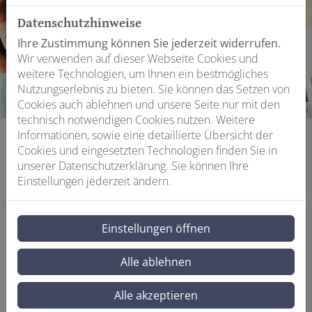
Datenschutzhinweise
Ihre Zustimmung können Sie jederzeit widerrufen.
Wir verwenden auf dieser Webseite Cookies und
weitere Technologien, um Ihnen ein bestmögliches
Nutzungserlebnis zu bieten. Sie können das Setzen von
Cookies auch ablehnen und unsere Seite nur mit den
©Ivan Kruk - stock.adobe.com
technisch notwendigen Cookies nutzen. Weitere
Informationen, sowie eine detaillierte Übersicht der
Cookies und eingesetzten Technologien finden Sie in
unserer Datenschutzerklärung. Sie können Ihre
Leistungen
/
Service
/
Reparaturauftrag
Einstellungen jederzeit ändern.
REPARATURAUFTRAG
Das Reparaturauftragsformular steht im Moment leider
Einstellungen öffnen
nicht zur Verfügung. Nutzen Sie gern unser
Kontaktformular. Wir danken für Ihr Verständnis.
Alle ablehnen
Alle akzeptieren