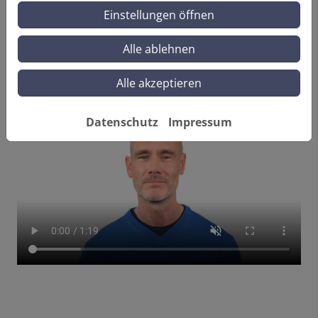
Einstellungen öffnen
Eine Küche im Wohnbereich, Bad im Keller
Alle ablehnen
oder Dachgeschoss?
Mit der Sololift 2 kein Problem.
Alle akzeptieren
Datenschutz
Impressum